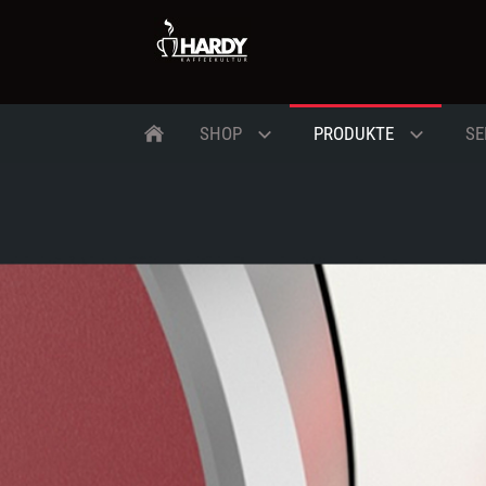
SHOP
PRODUKTE
SE