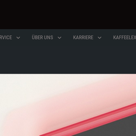
RVICE
ÜBER UNS
KARRIERE
KAFFEELE